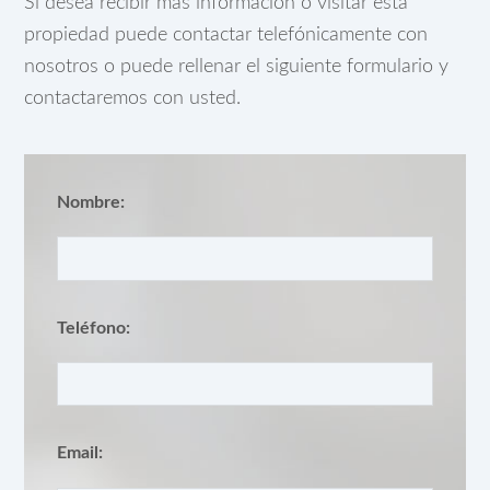
Si desea recibir más información o visitar esta
propiedad puede contactar telefónicamente con
nosotros o puede rellenar el siguiente formulario y
contactaremos con usted.
Nombre:
Teléfono:
Email: