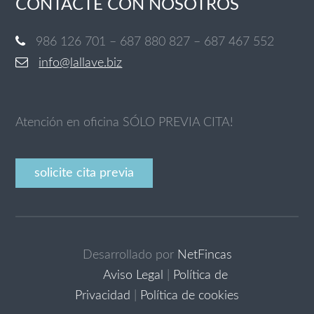
CONTACTE CON NOSOTROS
986 126 701 – 687 880 827 – 687 467 552
info@lallave.biz
Atención en oficina SÓLO PREVIA CITA!
solicite cita previa
Desarrollado por
NetFincas
Aviso Legal
|
Política de
Privacidad
|
Política de cookies